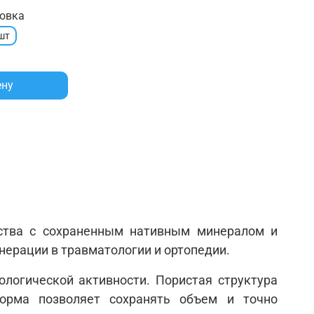
овка
шт
ену
ества с сохраненным нативным минералом и
нерации в травматологии и ортопедии.
логической активности. Пористая структура
форма позволяет сохранять объем и точно